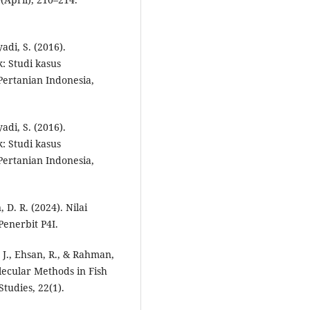
adi, S. (2016).
: Studi kasus
 Pertanian Indonesia,
adi, S. (2016).
: Studi kasus
 Pertanian Indonesia,
, D. R. (2024). Nilai
Penerbit P4I.
, J., Ehsan, R., & Rahman,
lecular Methods in Fish
tudies, 22(1).