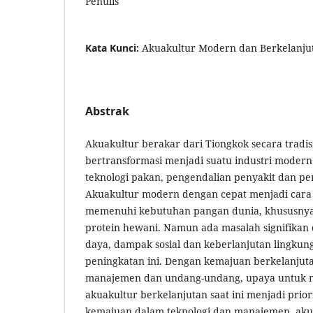
Penulis
Kata Kunci:
Akuakultur Modern dan Berkelanju
Abstrak
Akuakultur berakar dari Tiongkok secara tradis
bertransformasi menjadi suatu industri modern 
teknologi pakan, pengendalian penyakit dan peni
Akuakultur modern dengan cepat menjadi cara
memenuhi kebutuhan pangan dunia, khususnya
protein hewani. Namun ada masalah signifikan 
daya, dampak sosial dan keberlanjutan lingkun
peningkatan ini. Dengan kemajuan berkelanjuta
manajemen dan undang-undang, upaya untuk
akuakultur berkelanjutan saat ini menjadi prio
kemajuan dalam teknologi dan manajemen, aku