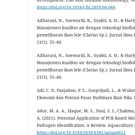
https://doi.org/10.1016/j.fsi.2019.04.066
Adharani, N., Soewardi, K., Syakti, A. D., & Hariy
Manajemen kualitas air dengan teknologi bioflok
pemeliharan ikan lele (Clarias Sp.). Jurnal Ilmu
21(1), 35–40.
Adharani, N., Soewardi, K., Syakti, A. D., & Hariy
Manajemen kualitas air dengan teknologi bioflok
pemeliharan ikan lele (Clarias Sp.). Jurnal Ilmu
21(1), 35–40.
Adi, C. P., Panjaitan, P. S., Soeprijadi, L., & Wulan
Ekonomi dan Potensi Pasar Budidaya Ikan Nila. 
Ador, M. A. A., Haque, M. S., Paul, S. I., Chakma
A. (2021). Potential Application of PCR Based Mo
Pathogen Identification: A Review. Aquaculture S
https://doi.org/10.4194/2618-6381/aquast621