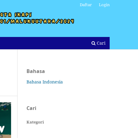
Daftar
Login
Cari
Bahasa
Bahasa Indonesia
Cari
Kategori