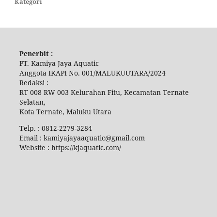
Kategori
Penerbit :
PT. Kamiya Jaya Aquatic
Anggota IKAPI No. 001/MALUKUUTARA/2024
Redaksi :
RT 008 RW 003 Kelurahan Fitu, Kecamatan Ternate
Selatan,
Kota Ternate, Maluku Utara
Telp. : 0812-2279-3284
Email : kamiyajayaaquatic@gmail.com
Website : https://kjaquatic.com/