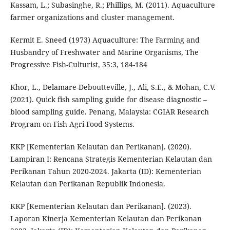
Kassam, L.; Subasinghe, R.; Phillips, M. (2011). Aquaculture
farmer organizations and cluster management.
Kermit E. Sneed (1973) Aquaculture: The Farming and
Husbandry of Freshwater and Marine Organisms, The
Progressive Fish-Culturist, 35:3, 184-184
Khor, L., Delamare-Deboutteville, J., Ali, S.E., & Mohan, C.V.
(2021). Quick fish sampling guide for disease diagnostic –
blood sampling guide. Penang, Malaysia: CGIAR Research
Program on Fish Agri-Food Systems.
KKP [Kementerian Kelautan dan Perikanan]. (2020).
Lampiran I: Rencana Strategis Kementerian Kelautan dan
Perikanan Tahun 2020-2024. Jakarta (ID): Kementerian
Kelautan dan Perikanan Republik Indonesia.
KKP [Kementerian Kelautan dan Perikanan]. (2023).
Laporan Kinerja Kementerian Kelautan dan Perikanan