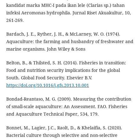
kandidat marka MHC-I pada ikan lele (Clarias sp.) tahan
infeksi Aeromonas hydrophila. Jurnal Riset Akuakultur, 10,
261-269.
Bardach, J. E., Ryther, J. H., & McLarney, W. O. (1974).
Aquaculture: the farming and husbandry of freshwater and
marine organisms. John Wiley & Sons
Belton, B., & Thilsted, S. H. (2014). Fisheries in transition:
Food and nutrition security implications for the global
South. Global Food Security. Elsevier B.V.
https://doi.org/10.1016/j.gfs.2013.10.001
Bondad-Reantaso, M. G. (2009). Measuring the contribution
of small-scale aquaculture: An Assessment. FAO. Fisheries
and Aquaculture Technical Paper, 534, 179.
Bonnet, M., Lagier, J.C., Raolt, D., & Khelaifia, S. (2020).
Bacterial culture through selective and non-selective