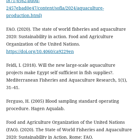
f871-4562-bd0d-
2457ebad0e47/content/sofia/2024/aquaculture-
production.html)
FAO. (2020). The state of world fisheries and aquaculture
2020: Sustainability in action. Food and Agriculture
Organization of the United Nations.
https://doi.org/10.4060/ca9229en
Feidi, I. (2018). Will the new large-scale aquaculture
projects make Egypt self sufficient in fish supplies?.
Mediterranean Fisheries and Aquaculture Research, 1(1),
31–41.
Ferguso, H. (2005) Blood sampling standard operating
procedure. Hagen Aqualab.
Food and Agriculture Organization of the United Nations
(FAO). (2020). The State of World Fisheries and Aquaculture
2020: Sustainability in Action. Rome: FAO.