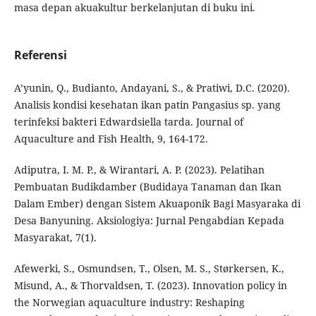
masa depan akuakultur berkelanjutan di buku ini.
Referensi
A’yunin, Q., Budianto, Andayani, S., & Pratiwi, D.C. (2020).
Analisis kondisi kesehatan ikan patin Pangasius sp. yang
terinfeksi bakteri Edwardsiella tarda. Journal of
Aquaculture and Fish Health, 9, 164-172.
Adiputra, I. M. P., & Wirantari, A. P. (2023). Pelatihan
Pembuatan Budikdamber (Budidaya Tanaman dan Ikan
Dalam Ember) dengan Sistem Akuaponik Bagi Masyaraka di
Desa Banyuning. Aksiologiya: Jurnal Pengabdian Kepada
Masyarakat, 7(1).
Afewerki, S., Osmundsen, T., Olsen, M. S., Størkersen, K.,
Misund, A., & Thorvaldsen, T. (2023). Innovation policy in
the Norwegian aquaculture industry: Reshaping