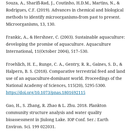
Souza, A., Sharifi-Rad, J., Coutinho, H.D.M., Martins, N., &
Rodrigues, C.F. (2019). Advances in chemical and biological
methods to identify microorganisms-from past to present.
Microorganisms, 13, 130.
Frankic, A., & Hershner, C. (2003). Sustainable aquaculture:
developing the promise of aquaculture. Aquaculture
International, 11(October 2004), 517–530.
Froehlich, H. E., Runge, C. A., Gentry, R. R., Gaines, S. D., &
Halpern, B. S. (2018). Comparative terrestrial feed and land
use of an aquaculture-dominant world. Proceedings of the
National Academy of Sciences, 115(20), 5295-5300.
https://doi.org/10.1073/pnas.1801692115
Gao, H., S. Zhang, R. Zhao & L. Zhu. 2018. Plankton
community structure analysis and water quality
bioassessment in Jiulong Lake. IOP Conf. Ser.: Earth
Environ. Sci. 199 022031.