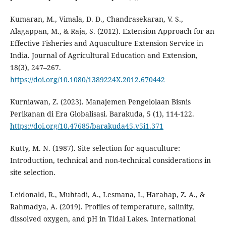
Kumaran, M., Vimala, D. D., Chandrasekaran, V. S.,
Alagappan, M., & Raja, S. (2012). Extension Approach for an
Effective Fisheries and Aquaculture Extension Service in
India. Journal of Agricultural Education and Extension,
18(3), 247–267.
https://doi.org/10.1080/1389224X.2012.670442
Kurniawan, Z. (2023). Manajemen Pengelolaan Bisnis
Perikanan di Era Globalisasi. Barakuda, 5 (1), 114-122.
https://doi.org/10.47685/barakuda45.v5i1.371
Kutty, M. N. (1987). Site selection for aquaculture:
Introduction, technical and non-technical considerations in
site selection.
Leidonald, R., Muhtadi, A., Lesmana, I., Harahap, Z. A., &
Rahmadya, A. (2019). Profiles of temperature, salinity,
dissolved oxygen, and pH in Tidal Lakes. International