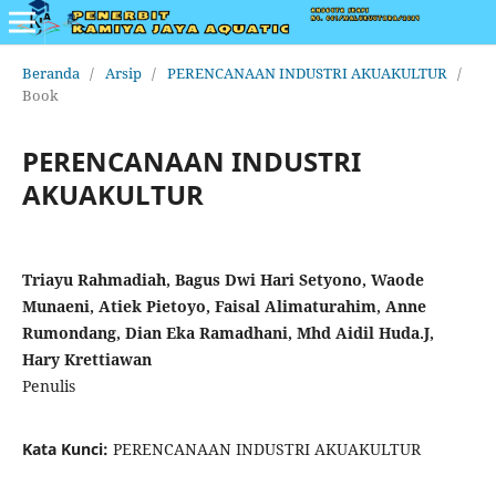
Beranda
/
Arsip
/
PERENCANAAN INDUSTRI AKUAKULTUR
/
Book
PERENCANAAN INDUSTRI
AKUAKULTUR
Triayu Rahmadiah, Bagus Dwi Hari Setyono, Waode
Munaeni, Atiek Pietoyo, Faisal Alimaturahim, Anne
Rumondang, Dian Eka Ramadhani, Mhd Aidil Huda.J,
Hary Krettiawan
Penulis
Kata Kunci:
PERENCANAAN INDUSTRI AKUAKULTUR