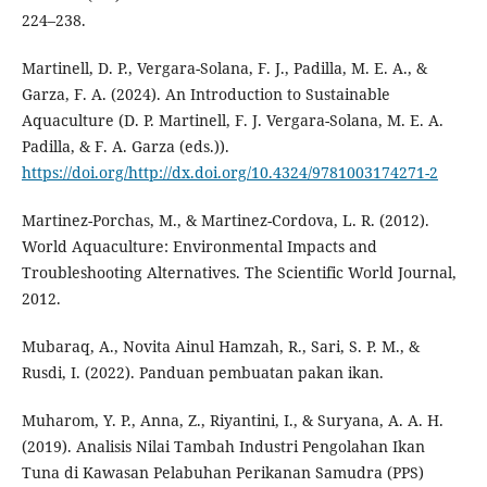
224–238.
Martinell, D. P., Vergara-Solana, F. J., Padilla, M. E. A., &
Garza, F. A. (2024). An Introduction to Sustainable
Aquaculture (D. P. Martinell, F. J. Vergara-Solana, M. E. A.
Padilla, & F. A. Garza (eds.)).
https://doi.org/http://dx.doi.org/10.4324/9781003174271-2
Martinez-Porchas, M., & Martinez-Cordova, L. R. (2012).
World Aquaculture: Environmental Impacts and
Troubleshooting Alternatives. The Scientific World Journal,
2012.
Mubaraq, A., Novita Ainul Hamzah, R., Sari, S. P. M., &
Rusdi, I. (2022). Panduan pembuatan pakan ikan.
Muharom, Y. P., Anna, Z., Riyantini, I., & Suryana, A. A. H.
(2019). Analisis Nilai Tambah Industri Pengolahan Ikan
Tuna di Kawasan Pelabuhan Perikanan Samudra (PPS)