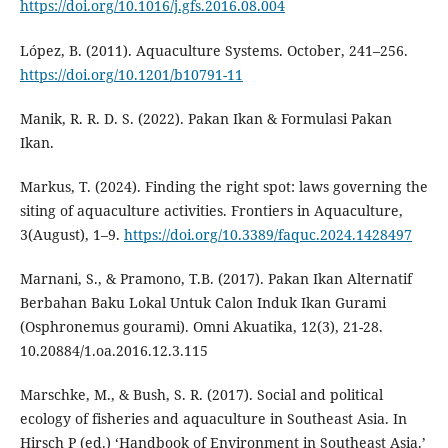
https://doi.org/10.1016/j.gfs.2016.08.004
López, B. (2011). Aquaculture Systems. October, 241–256.
https://doi.org/10.1201/b10791-11
Manik, R. R. D. S. (2022). Pakan Ikan & Formulasi Pakan
Ikan.
Markus, T. (2024). Finding the right spot: laws governing the
siting of aquaculture activities. Frontiers in Aquaculture,
3(August), 1–9.
https://doi.org/10.3389/faquc.2024.1428497
Marnani, S., & Pramono, T.B. (2017). Pakan Ikan Alternatif
Berbahan Baku Lokal Untuk Calon Induk Ikan Gurami
(Osphronemus gourami). Omni Akuatika, 12(3), 21-28.
10.20884/1.oa.2016.12.3.115
Marschke, M., & Bush, S. R. (2017). Social and political
ecology of fisheries and aquaculture in Southeast Asia. In
Hirsch P (ed.) ‘Handbook of Environment in Southeast Asia.’