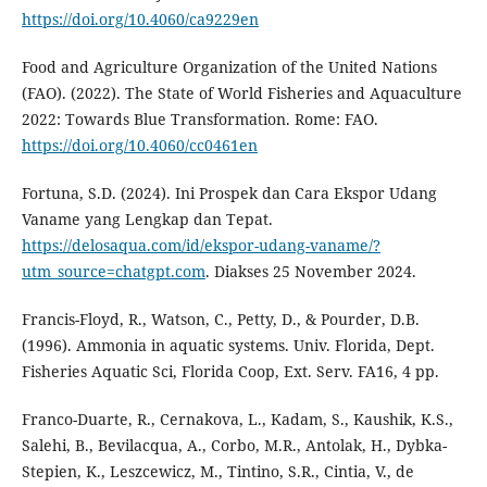
https://doi.org/10.4060/ca9229en
Food and Agriculture Organization of the United Nations
(FAO). (2022). The State of World Fisheries and Aquaculture
2022: Towards Blue Transformation. Rome: FAO.
https://doi.org/10.4060/cc0461en
Fortuna, S.D. (2024). Ini Prospek dan Cara Ekspor Udang
Vaname yang Lengkap dan Tepat.
https://delosaqua.com/id/ekspor-udang-vaname/?
utm_source=chatgpt.com
. Diakses 25 November 2024.
Francis-Floyd, R., Watson, C., Petty, D., & Pourder, D.B.
(1996). Ammonia in aquatic systems. Univ. Florida, Dept.
Fisheries Aquatic Sci, Florida Coop, Ext. Serv. FA16, 4 pp.
Franco-Duarte, R., Cernakova, L., Kadam, S., Kaushik, K.S.,
Salehi, B., Bevilacqua, A., Corbo, M.R., Antolak, H., Dybka-
Stepien, K., Leszcewicz, M., Tintino, S.R., Cintia, V., de