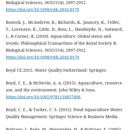
Biological Sciences, 365(1554), 2897-2912.
https://doi.org/10.1098/rstb.2010.0170
Bostock, J., McAndrew, B., Richards, R., Jauncey, K., Telfer,
T., Lorenzen, K., Little, D., Ross, L., Handisyde, N., Gatward,
I., & Corner, R. (2010). Aquaculture: Global status and
trends. Philosophical Transactions of the Royal Society B:
Biological Sciences, 365(1554), 2897-2912.
https://doi.org/10.1098/rstb.2010.0170
Boyd CE.2015. Water Quality.Switzerland: Springer.
Boyd, C. E., & McNevin, A. A. (2015). Aquaculture, resource
use, and the environment. John Wiley & Sons.
https://doi.org/10.1002/9781118857806
Boyd, C. E., & Tucker, C. S. (2012). Pond Aquaculture Water
Quality Management. Springer Science & Business Media.
Buitrago, J., Rada, M., Hernández, H., & Buitrago, E. (2005).