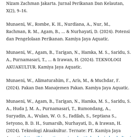
Nizam Zachman Jakarta. Jurnal Perikanan Dan Kelautan,
X(2), 9–16.
Munaeni, W., Rombe, K. H., Nurdiana, A., Nur, M.,
Rachman, R. M., Agam, B., ... & Nurhayati, D. (2024). Potensi
dan Pengelolaan Perikanan. Kamiya Jaya Aquatic.
Munaeni, W., Agam, B., Tarigan, N., Hamka, M. S., Saridu, S.
A., Purnamasari, T., ... & Irawan, H. (2024). TEKNOLOGI
AKUAKULTUR. Kamiya Jaya Aquatic.
Munaeni, W., Alimaturahim, F., Aris, M., & Muchdar, F.
(2024). Pakan Dan Manajemen Pakan. Kamiya Jaya Aquatic.
Munaeni, W., Agam, B., Tarigan, N., Hamka, M. S., Saridu, S.
A., Huda J, M. A., Purnamasari, T., Rumondang, A.,
Suryadin, A., Wulan, W. O. S., Fadilah, S., Septiana S.,
Setyono, B. D. H., Sumarsih, Nurhayati, D., & Irawan, H.
(2024). Teknologi Akuakultur. Ternate: PT. Kamiya Jaya