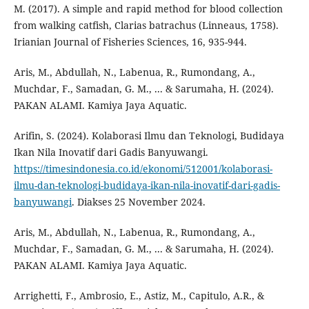
M. (2017). A simple and rapid method for blood collection
from walking catfish, Clarias batrachus (Linneaus, 1758).
Irianian Journal of Fisheries Sciences, 16, 935-944.
Aris, M., Abdullah, N., Labenua, R., Rumondang, A.,
Muchdar, F., Samadan, G. M., ... & Sarumaha, H. (2024).
PAKAN ALAMI. Kamiya Jaya Aquatic.
Arifin, S. (2024). Kolaborasi Ilmu dan Teknologi, Budidaya
Ikan Nila Inovatif dari Gadis Banyuwangi.
https://timesindonesia.co.id/ekonomi/512001/kolaborasi-
ilmu-dan-teknologi-budidaya-ikan-nila-inovatif-dari-gadis-
banyuwangi
. Diakses 25 November 2024.
Aris, M., Abdullah, N., Labenua, R., Rumondang, A.,
Muchdar, F., Samadan, G. M., ... & Sarumaha, H. (2024).
PAKAN ALAMI. Kamiya Jaya Aquatic.
Arrighetti, F., Ambrosio, E., Astiz, M., Capitulo, A.R., &