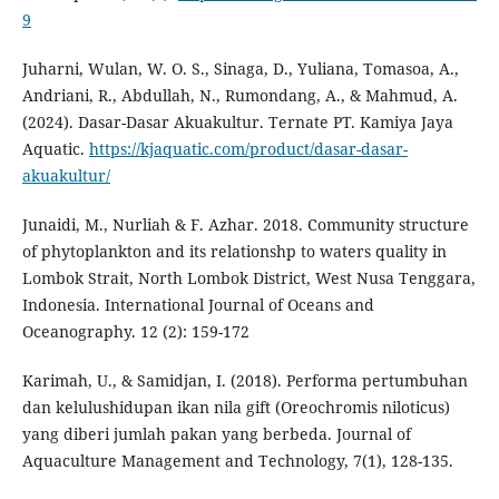
9
Juharni, Wulan, W. O. S., Sinaga, D., Yuliana, Tomasoa, A.,
Andriani, R., Abdullah, N., Rumondang, A., & Mahmud, A.
(2024). Dasar-Dasar Akuakultur. Ternate PT. Kamiya Jaya
Aquatic.
https://kjaquatic.com/product/dasar-dasar-
akuakultur/
Junaidi, M., Nurliah & F. Azhar. 2018. Community structure
of phytoplankton and its relationshp to waters quality in
Lombok Strait, North Lombok District, West Nusa Tenggara,
Indonesia. International Journal of Oceans and
Oceanography. 12 (2): 159-172
Karimah, U., & Samidjan, I. (2018). Performa pertumbuhan
dan kelulushidupan ikan nila gift (Oreochromis niloticus)
yang diberi jumlah pakan yang berbeda. Journal of
Aquaculture Management and Technology, 7(1), 128-135.