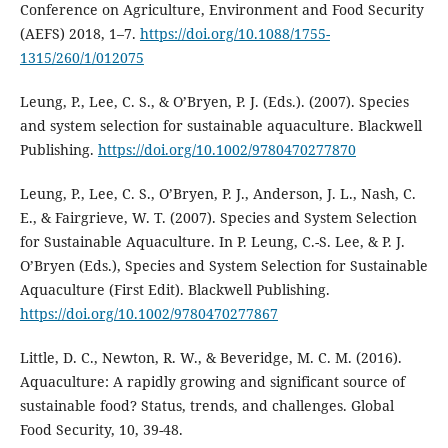
Conference on Agriculture, Environment and Food Security
(AEFS) 2018, 1–7.
https://doi.org/10.1088/1755-
1315/260/1/012075
Leung, P., Lee, C. S., & O’Bryen, P. J. (Eds.). (2007). Species
and system selection for sustainable aquaculture. Blackwell
Publishing.
https://doi.org/10.1002/9780470277870
Leung, P., Lee, C. S., O’Bryen, P. J., Anderson, J. L., Nash, C.
E., & Fairgrieve, W. T. (2007). Species and System Selection
for Sustainable Aquaculture. In P. Leung, C.-S. Lee, & P. J.
O’Bryen (Eds.), Species and System Selection for Sustainable
Aquaculture (First Edit). Blackwell Publishing.
https://doi.org/10.1002/9780470277867
Little, D. C., Newton, R. W., & Beveridge, M. C. M. (2016).
Aquaculture: A rapidly growing and significant source of
sustainable food? Status, trends, and challenges. Global
Food Security, 10, 39-48.