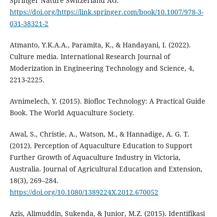
Springer Nature Switzerland AG.
https://doi.org/https://link.springer.com/book/10.1007/978-3-
031-38321-2
Atmanto, Y.K.A.A., Paramita, K., & Handayani, I. (2022).
Culture media. International Research Journal of
Moderization in Engineering Technology and Science, 4,
2213-2225.
Avnimelech, Y. (2015). Biofloc Technology: A Practical Guide
Book. The World Aquaculture Society.
Awal, S., Christie, A., Watson, M., & Hannadige, A. G. T.
(2012). Perception of Aquaculture Education to Support
Further Growth of Aquaculture Industry in Victoria,
Australia. Journal of Agricultural Education and Extension,
18(3), 269–284.
https://doi.org/10.1080/1389224X.2012.670052
Azis, Alimuddin, Sukenda, & Junior, M.Z. (2015). Identifikasi