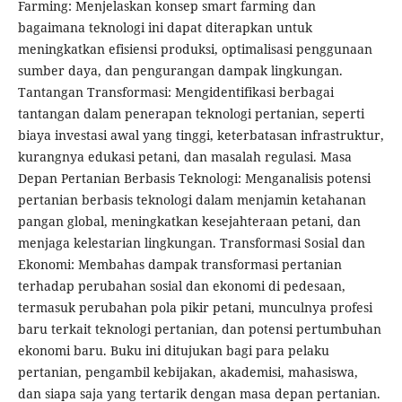
Farming: Menjelaskan konsep smart farming dan
bagaimana teknologi ini dapat diterapkan untuk
meningkatkan efisiensi produksi, optimalisasi penggunaan
sumber daya, dan pengurangan dampak lingkungan.
Tantangan Transformasi: Mengidentifikasi berbagai
tantangan dalam penerapan teknologi pertanian, seperti
biaya investasi awal yang tinggi, keterbatasan infrastruktur,
kurangnya edukasi petani, dan masalah regulasi. Masa
Depan Pertanian Berbasis Teknologi: Menganalisis potensi
pertanian berbasis teknologi dalam menjamin ketahanan
pangan global, meningkatkan kesejahteraan petani, dan
menjaga kelestarian lingkungan. Transformasi Sosial dan
Ekonomi: Membahas dampak transformasi pertanian
terhadap perubahan sosial dan ekonomi di pedesaan,
termasuk perubahan pola pikir petani, munculnya profesi
baru terkait teknologi pertanian, dan potensi pertumbuhan
ekonomi baru. Buku ini ditujukan bagi para pelaku
pertanian, pengambil kebijakan, akademisi, mahasiswa,
dan siapa saja yang tertarik dengan masa depan pertanian.