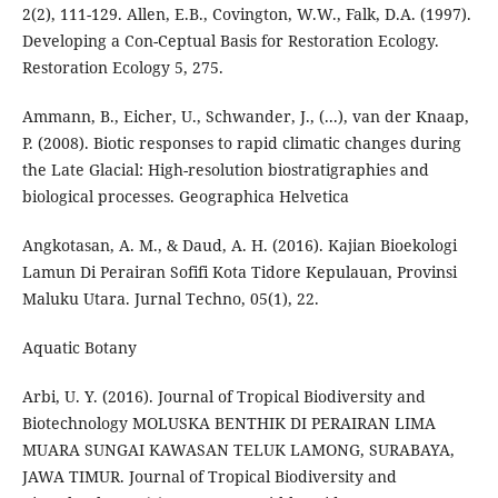
2(2), 111-129. Allen, E.B., Covington, W.W., Falk, D.A. (1997).
Developing a Con-Ceptual Basis for Restoration Ecology.
Restoration Ecology 5, 275.
Ammann, B., Eicher, U., Schwander, J., (...), van der Knaap,
P. (2008). Biotic responses to rapid climatic changes during
the Late Glacial: High-resolution biostratigraphies and
biological processes. Geographica Helvetica
Angkotasan, A. M., & Daud, A. H. (2016). Kajian Bioekologi
Lamun Di Perairan Sofifi Kota Tidore Kepulauan, Provinsi
Maluku Utara. Jurnal Techno, 05(1), 22.
Aquatic Botany
Arbi, U. Y. (2016). Journal of Tropical Biodiversity and
Biotechnology MOLUSKA BENTHIK DI PERAIRAN LIMA
MUARA SUNGAI KAWASAN TELUK LAMONG, SURABAYA,
JAWA TIMUR. Journal of Tropical Biodiversity and