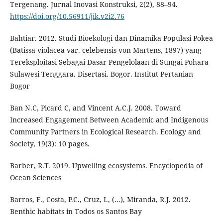
Tergenang. Jurnal Inovasi Konstruksi, 2(2), 88–94.
https://doi.org/10.56911/jik.v2i2.76
Bahtiar. 2012. Studi Bioekologi dan Dinamika Populasi Pokea
(Batissa violacea var. celebensis von Martens, 1897) yang
Tereksploitasi Sebagai Dasar Pengelolaan di Sungai Pohara
Sulawesi Tenggara. Disertasi. Bogor. Institut Pertanian
Bogor
Ban N.C, Picard C, and Vincent A.C.J. 2008. Toward
Increased Engagement Between Academic and Indigenous
Community Partners in Ecological Research. Ecology and
Society, 19(3): 10 pages.
Barber, R.T. 2019. Upwelling ecosystems. Encyclopedia of
Ocean Sciences
Barros, F., Costa, P.C., Cruz, I., (...), Miranda, R.J. 2012.
Benthic habitats in Todos os Santos Bay