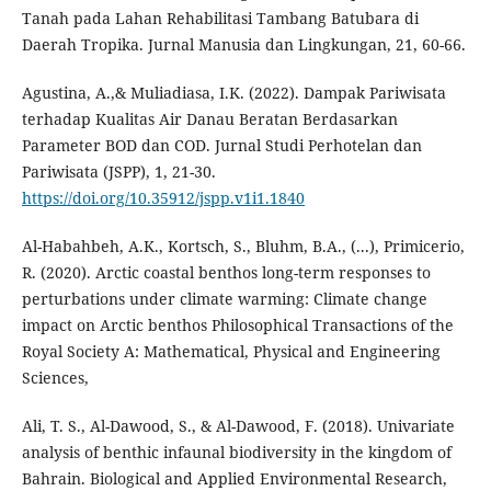
Tanah pada Lahan Rehabilitasi Tambang Batubara di
Daerah Tropika. Jurnal Manusia dan Lingkungan, 21, 60-66.
Agustina, A.,& Muliadiasa, I.K. (2022). Dampak Pariwisata
terhadap Kualitas Air Danau Beratan Berdasarkan
Parameter BOD dan COD. Jurnal Studi Perhotelan dan
Pariwisata (JSPP), 1, 21-30.
https://doi.org/10.35912/jspp.v1i1.1840
Al-Habahbeh, A.K., Kortsch, S., Bluhm, B.A., (...), Primicerio,
R. (2020). Arctic coastal benthos long-term responses to
perturbations under climate warming: Climate change
impact on Arctic benthos Philosophical Transactions of the
Royal Society A: Mathematical, Physical and Engineering
Sciences,
Ali, T. S., Al-Dawood, S., & Al-Dawood, F. (2018). Univariate
analysis of benthic infaunal biodiversity in the kingdom of
Bahrain. Biological and Applied Environmental Research,