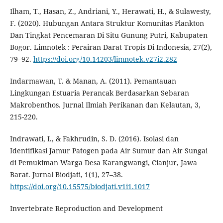
Ilham, T., Hasan, Z., Andriani, Y., Herawati, H., & Sulawesty,
F. (2020). Hubungan Antara Struktur Komunitas Plankton
Dan Tingkat Pencemaran Di Situ Gunung Putri, Kabupaten
Bogor. Limnotek : Perairan Darat Tropis Di Indonesia, 27(2),
79–92.
https://doi.org/10.14203/limnotek.v27i2.282
Indarmawan, T. & Manan, A. (2011). Pemantauan
Lingkungan Estuaria Perancak Berdasarkan Sebaran
Makrobenthos. Jurnal Ilmiah Perikanan dan Kelautan, 3,
215-220.
Indrawati, I., & Fakhrudin, S. D. (2016). Isolasi dan
Identifikasi Jamur Patogen pada Air Sumur dan Air Sungai
di Pemukiman Warga Desa Karangwangi, Cianjur, Jawa
Barat. Jurnal Biodjati, 1(1), 27–38.
https://doi.org/10.15575/biodjati.v1i1.1017
Invertebrate Reproduction and Development