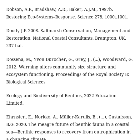
Dobson, A.P., Bradshaw, A.D., Baker, A.J.M., 1997b.
Restoring Eco-Systems–Response. Science 278, 1000±1001.
Doody J.P. 2008. Saltmarsh Conservation, Management and
Restoration. National Coastal Consultants, Brampton, UK.
237 hal.
Dossena, M., Yvon-Durocher, G., Grey, J., (...), Woodward, G.
2012. Warming alters community size structure and
ecosystem functioning. Proceedings of the Royal Society B:
Biological Sciences
Ecology and Biodiversity of Benthos, 2022 Education
Limited.
Ehrnsten, E., Norkko, A., Müller-Karulis, B., (...), Gustafsson,
B.G. 2020. The meagre future of benthic fauna in a coastal
sea—Benthic responses to recovery from eutrophication in
a changing climate