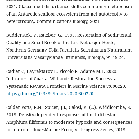
2021. Glacial melt disturbance shifts community metabolism
of an Antarctic seafloor ecosystem from net autotrophy to
heterotrophy. Communications Biology, 2021
Buddensiek, V., Ratzbor, G., 1995. Restoration of Sedimental
Quality in a Small Brook of the lu è Neburger Heide,
Northern Germany. Folia Facultatis Scientiarum Naturalium
Universitatis Masarykianae Brunensis, Biologia, 91:19-24.
Cadier C, Bayraktarov E, Piccolo R, Adame M.F. 2020.
Indicators of Coastal Wetlands Restoration Success: a
Systematic Review. Frontiers in Marine Science 7:600220.
https://doi.org/10.3389/fmars.2020.600220
Calder-Potts, R.N., Spicer, J.I., Calosi, P., (...), Widdicombe, S.
2018. Density-dependent responses of the brittlestar
Amphiura filiformis to moderate hypoxia and consequences
for nutrient fluxesMarine Ecology . Progress Series, 2018