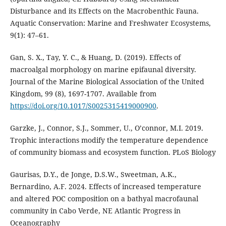
Disturbance and its Effects on the Macrobenthic Fauna.
Aquatic Conservation: Marine and Freshwater Ecosystems,
9(1): 47–61.
Gan, S. X., Tay, Y. C., & Huang, D. (2019). Effects of
macroalgal morphology on marine epifaunal diversity.
Journal of the Marine Biological Association of the United
Kingdom, 99 (8), 1697-1707. Available from
https://doi.org/10.1017/S0025315419000900
.
Garzke, J., Connor, S.J., Sommer, U., O’connor, M.I. 2019.
Trophic interactions modify the temperature dependence
of community biomass and ecosystem function. PLoS Biology
Gaurisas, D.Y., de Jonge, D.S.W., Sweetman, A.K.,
Bernardino, A.F. 2024. Effects of increased temperature
and altered POC composition on a bathyal macrofaunal
community in Cabo Verde, NE Atlantic Progress in
Oceanography