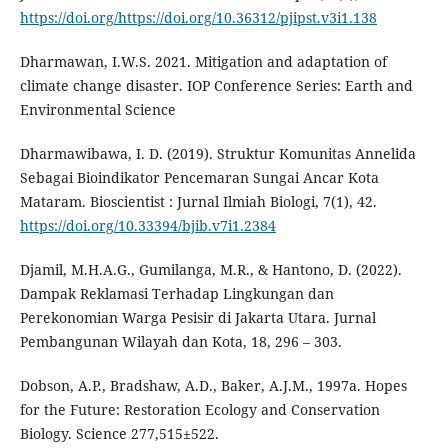
https://doi.org/https://doi.org/10.36312/pjipst.v3i1.138
Dharmawan, I.W.S. 2021. Mitigation and adaptation of
climate change disaster. IOP Conference Series: Earth and
Environmental Science
Dharmawibawa, I. D. (2019). Struktur Komunitas Annelida
Sebagai Bioindikator Pencemaran Sungai Ancar Kota
Mataram. Bioscientist : Jurnal Ilmiah Biologi, 7(1), 42.
https://doi.org/10.33394/bjib.v7i1.2384
Djamil, M.H.A.G., Gumilanga, M.R., & Hantono, D. (2022).
Dampak Reklamasi Terhadap Lingkungan dan
Perekonomian Warga Pesisir di Jakarta Utara. Jurnal
Pembangunan Wilayah dan Kota, 18, 296 – 303.
Dobson, A.P., Bradshaw, A.D., Baker, A.J.M., 1997a. Hopes
for the Future: Restoration Ecology and Conservation
Biology. Science 277,515±522.