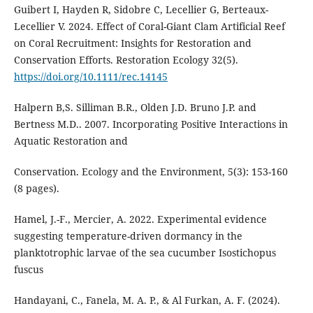
Guibert I, Hayden R, Sidobre C, Lecellier G, Berteaux-
Lecellier V. 2024. Effect of Coral-Giant Clam Artificial Reef
on Coral Recruitment: Insights for Restoration and
Conservation Efforts. Restoration Ecology 32(5).
https://doi.org/10.1111/rec.14145
Halpern B,S. Silliman B.R., Olden J.D. Bruno J.P. and
Bertness M.D.. 2007. Incorporating Positive Interactions in
Aquatic Restoration and
Conservation. Ecology and the Environment, 5(3): 153-160
(8 pages).
Hamel, J.-F., Mercier, A. 2022. Experimental evidence
suggesting temperature-driven dormancy in the
planktotrophic larvae of the sea cucumber Isostichopus
fuscus
Handayani, C., Fanela, M. A. P., & Al Furkan, A. F. (2024).