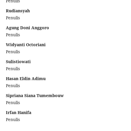
Penulis
Rudiansyah
Penulis
Agung Doni Anggoro
Penulis
Widyanti Octoriani
Penulis
Sulistiowati
Penulis
Hasan Eldin Adimu
Penulis
Sipriana Siana Tumembouw
Penulis
Irfan Hanifa
Penulis