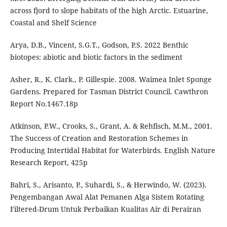
across fjord to slope habitats of the high Arctic. Estuarine,
Coastal and Shelf Science
Arya, D.B., Vincent, S.G.T., Godson, P.S. 2022 Benthic
biotopes: abiotic and biotic factors in the sediment
Asher, R., K. Clark., P. Gillespie. 2008. Waimea Inlet Sponge
Gardens. Prepared for Tasman District Council. Cawthron
Report No.1467.18p
Atkinson, P.W., Crooks, S., Grant, A. & Rehfisch, M.M., 2001.
The Success of Creation and Restoration Schemes in
Producing Intertidal Habitat for Waterbirds. English Nature
Research Report, 425p
Bahri, S., Arisanto, P., Suhardi, S., & Herwindo, W. (2023).
Pengembangan Awal Alat Pemanen Alga Sistem Rotating
Filtered-Drum Untuk Perbaikan Kualitas Air di Perairan