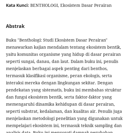
Kata Kunci:
BENTHOLOGI, Ekosistem Dasar Perairan
Abstrak
Buku "Benthologi: Studi Ekosistem Dasar Perairan"
menawarkan kajian mendalam tentang ekosistem bentik,
yaitu komunitas organisme yang hidup di dasar perairan
seperti sungai, danau, dan laut. Dalam buku ini, penulis
menjelaskan berbagai aspek penting dari benthos,
termasuk klasifikasi organisme, peran ekologis, serta
interaksi mereka dengan lingkungan sekitar. Dengan
pendekatan yang sistematis, buku ini membahas struktur
dan fungsi ekosistem bentik, serta faktor-faktor yang
memengaruhi dinamika kehidupan di dasar perairan,
seperti substrat, kedalaman, dan kualitas air. Penulis juga
menjelaskan metodologi penelitian yang digunakan untuk
mempelajari ekosistem ini, termasuk teknik sampling dan
analisis data. Buku ini menyoroti dampak perubahan