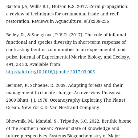
Barton J.A, Willis B.L, Hutson K.S. 2017. Coral propagation:
a review of techniques for ornamental trade and reef
restoration. Reviews in Aquaculture. 9(3):238-256
Belley, R., & Snelgrove, P. V. R. (2017). The role of infaunal
functional and species diversity in short-term response of
contrasting benthic communities to an experimental food
pulse. Journal of Experimental Marine Biology and Ecology,
491, 38-50. Available from
https://doi.org/10.1016/j.jembe.2017.03.005
.
Bernier, P., Schoene, D. 2009. Adapting forests and their
management to climate change: An overview Unasylva,
2009 Bhatt, J.J. 1978. Oceanography Exploring The Planet
Ocean. New York: D. Van Nostrand Company
Bhowmik, M., Mandal, S., Tripathy, S.C. 2022. Benthic biome
of the southern ocean: Present state of knowledge and
future perspectives. Systems Biogeochemistry of Major