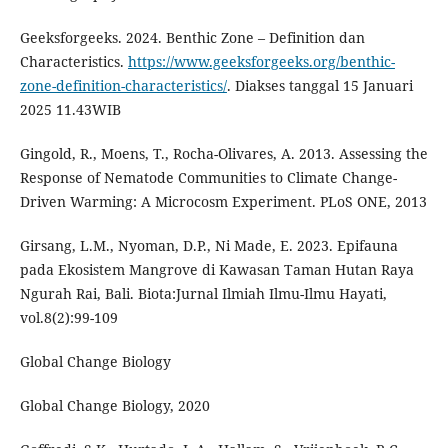
Geeksforgeeks. 2024. Benthic Zone – Definition dan
Characteristics.
https://www.geeksforgeeks.org/benthic-
zone-definition-characteristics/
. Diakses tanggal 15 Januari
2025 11.43WIB
Gingold, R., Moens, T., Rocha-Olivares, A. 2013. Assessing the
Response of Nematode Communities to Climate Change-
Driven Warming: A Microcosm Experiment. PLoS ONE, 2013
Girsang, L.M., Nyoman, D.P., Ni Made, E. 2023. Epifauna
pada Ekosistem Mangrove di Kawasan Taman Hutan Raya
Ngurah Rai, Bali. Biota:Jurnal Ilmiah Ilmu-Ilmu Hayati,
vol.8(2):99-109
Global Change Biology
Global Change Biology, 2020