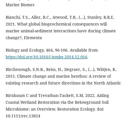
Marine Biomes
Bianchi, T.S., Aller, R.C., Atwood, T.B., (...), Stanley, R.R.E.
2021. What global biogeochemical consequences will
marine animal-sediment interactions have during climate
change?, Elementa
Biology and Ecology, 464, 96-106. Available from
https://doi.org/10.1016/j.jembe.2014.12.016
.
Birchenough, S.N.R., Reiss, H., Degraer, S., (...), Wätjen, K.
2015. Climate change and marine benthos: A review of
existing research and future directions in the North Atlantic
Birnbaum C and Trevathan-Tackett, S.M. 2022. Aiding
Coastal Wetland Restoration via the Belowground Soil
Microbiome: an Overview. Restoration Ecology. doi:
10.1111/rec.13824