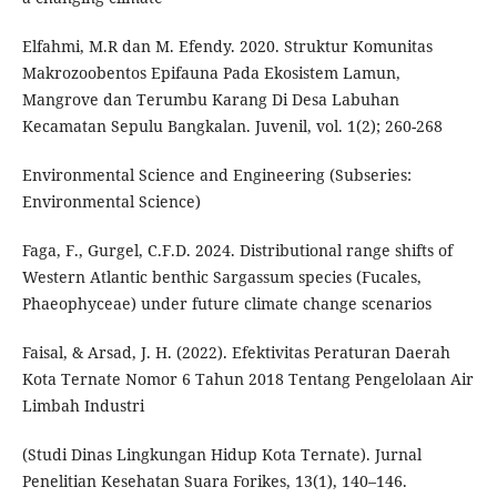
Elfahmi, M.R dan M. Efendy. 2020. Struktur Komunitas
Makrozoobentos Epifauna Pada Ekosistem Lamun,
Mangrove dan Terumbu Karang Di Desa Labuhan
Kecamatan Sepulu Bangkalan. Juvenil, vol. 1(2); 260-268
Environmental Science and Engineering (Subseries:
Environmental Science)
Faga, F., Gurgel, C.F.D. 2024. Distributional range shifts of
Western Atlantic benthic Sargassum species (Fucales,
Phaeophyceae) under future climate change scenarios
Faisal, & Arsad, J. H. (2022). Efektivitas Peraturan Daerah
Kota Ternate Nomor 6 Tahun 2018 Tentang Pengelolaan Air
Limbah Industri
(Studi Dinas Lingkungan Hidup Kota Ternate). Jurnal
Penelitian Kesehatan Suara Forikes, 13(1), 140–146.