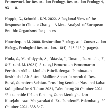
Framework for Restoration Ecology. Restoration Ecology 4,
93±110.
Hoppit, G., Schmidt, D.N. 2022. A Regional View of the
Response to Climate Change: A Meta-Analysis of European
Benthic Organisms’ Responses
Hourdequin M. 2000. Restoration Ecology and Conservation
Biology, Ecological Restoration. 18(4): 243-246 (4 pages).
Huda, S., Mardhiyyah, A., Oktavia, I., Umami, R., Amalia, F.,
& Fitrani, M. (2021). Strategi Penurunan Pencemaran
Perairan Akibat Limbah Pabrik dengan Pembuatan
Resirkulasi Air Sistem Biofilter Anaerob-Aerob di Desa
Burai, Sumatera Selatan. Prosiding Seminar Nasional Lahan
Suboptimal ke-9 Tahun 2021, Palembang 20 Oktober 2021
“Sustainable Urban Farming Guna Meningkatkan
Kesejahteraan Masyarakat di Era Pandemi”, Palembang: 20
Oktober 2021, 338-347.