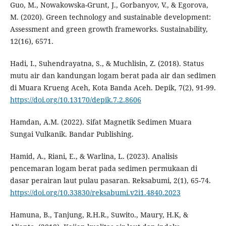
Guo, M., Nowakowska-Grunt, J., Gorbanyov, V., & Egorova,
M. (2020). Green technology and sustainable development:
Assessment and green growth frameworks. Sustainability,
12(16), 6571.
Hadi, I., Suhendrayatna, S., & Muchlisin, Z. (2018). Status
mutu air dan kandungan logam berat pada air dan sedimen
di Muara Krueng Aceh, Kota Banda Aceh. Depik, 7(2), 91-99.
https://doi.org/10.13170/depik.7.2.8606
Hamdan, A.M. (2022). Sifat Magnetik Sedimen Muara
Sungai Vulkanik. Bandar Publishing.
Hamid, A., Riani, E., & Warlina, L. (2023). Analisis
pencemaran logam berat pada sedimen permukaan di
dasar perairan laut pulau pasaran. Reksabumi, 2(1), 65-74.
https://doi.org/10.33830/reksabumi.v2i1.4840.2023
Hamuna, B., Tanjung, R.H.R., Suwito., Maury, H.K, &