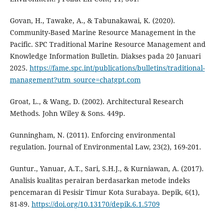
Govan, H., Tawake, A., & Tabunakawai, K. (2020).
Community-Based Marine Resource Management in the
Pacific. SPC Traditional Marine Resource Management and
Knowledge Information Bulletin. Diakses pada 20 Januari
2025.
https://fame.spc.int/publications/bulletins/traditional-
management?utm_source=chatgpt.com
Groat, L., & Wang, D. (2002). Architectural Research
Methods. John Wiley & Sons. 449p.
Gunningham, N. (2011). Enforcing environmental
regulation. Journal of Environmental Law, 23(2), 169-201.
Guntur., Yanuar, A.T., Sari, S.H.J., & Kurniawan, A. (2017).
Analisis kualitas perairan berdasarkan metode indeks
pencemaran di Pesisir Timur Kota Surabaya. Depik, 6(1),
81-89.
https://doi.org/10.13170/depik.6.1.5709