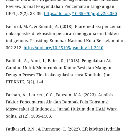
Review. Jurnal Pengendalian Pencemaran Lingkungan
(JPPL), 2(2), 33–39.
https://doi.org/10.35970/jppl.v2i2.350
Fachrul, M.F., & Rinanti, A. (2018). Bioremediasi pencemar
mikroplastik di ekosistim perairan menggunakan bakteri
indigenous. Prosiding Seminar Nasional Kota Berkelanjutan,
302-312.
https://doi.org/10.25105/psnkb.v1i1.2910
Fadillah, A., Amri, I., Bahri, S., (2018). Pengolahan Air
Gambut Untuk Menurunkan Kadar Besi dan Mangan
Dengan Proses Elektrokoagulasi secara Kontiniu. Jom
FTEKNIK, 5(2), 1–4.
Farhan, A., Lauren, C.C., Fauzain, N.A. (2023). Analisis
Faktor Pencemaran Air dan Dampak Pola Konsumsi
Masyarakat di Indonesia. Jurnal Hukum dan HAM Wara
Sains. 2(12), 1095-1103.
Fatikasari, R.N., & Purnomo, T. (2022). Efektivitas Hydrilla