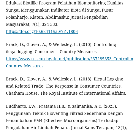
Edukasi Biotilik: Program Pelatihan Biomonitoring Kualitas
Sungai Menggunakan Indikator Biota di Sungai Pusur,
Polanharjo, Klaten. Abdimasku: Jurnal Pengabdian
Masyarakat, 7(1), 324-333.
https://doi.org/10.62411/ja.v7i1.1806
Brack, D., Glover, A., & Wellesley, L. (2010). Controlling
ilegal logging: Consumer – Country Measures.
https://www.researchgate.net/publication/237285353_Controlli
Country_Measures
Brack, D., Glover, A., & Wellesley, L. (2018). Illegal Logging
and Related Trade: The Response in Consumer Countries.
Chatham House, The Royal Institute of International Affairs.
Budiharto, I.W., Pratama H,B., & Salmanisa, A.C. (2023).
Penggunaan Teknik Bioventing Filtrasi Sederhana Dengan
Penambahan EM4 (Effective Microorganisms) Terhadap
Pengolahan Air Limbah Penatu. Jurnal Sains Terapan, 13(1),