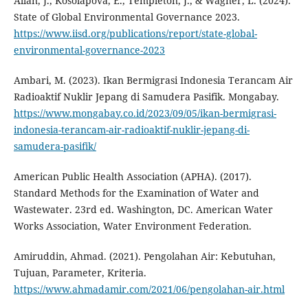
Allan, J., Kosolapova, E., Templeton, J., & Wagner, L. (2024).
State of Global Environmental Governance 2023.
https://www.iisd.org/publications/report/state-global-
environmental-governance-2023
Ambari, M. (2023). Ikan Bermigrasi Indonesia Terancam Air
Radioaktif Nuklir Jepang di Samudera Pasifik. Mongabay.
https://www.mongabay.co.id/2023/09/05/ikan-bermigrasi-
indonesia-terancam-air-radioaktif-nuklir-jepang-di-
samudera-pasifik/
American Public Health Association (APHA). (2017).
Standard Methods for the Examination of Water and
Wastewater. 23rd ed. Washington, DC. American Water
Works Association, Water Environment Federation.
Amiruddin, Ahmad. (2021). Pengolahan Air: Kebutuhan,
Tujuan, Parameter, Kriteria.
https://www.ahmadamir.com/2021/06/pengolahan-air.html