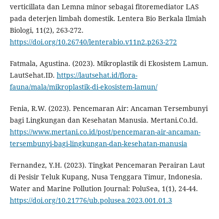
verticillata dan Lemna minor sebagai fitoremediator LAS
pada deterjen limbah domestik. Lentera Bio Berkala Ilmiah
Biologi, 11(2), 263-272.
https://doi.org/10.26740/lenterabio.v11n2.p263-272
Fatmala, Agustina. (2023). Mikroplastik di Ekosistem Lamun.
LautSehat.ID.
https://lautsehat.id/flora-
fauna/mala/mikroplastik-di-ekosistem-lamun/
Fenia, R.W. (2023). Pencemaran Air: Ancaman Tersembunyi
bagi Lingkungan dan Kesehatan Manusia. Mertani.Co.Id.
https://www.mertani.co.id/post/pencemaran-air-ancaman-
tersembunyi-bagi-lingkungan-dan-kesehatan-manusia
Fernandez, Y.H. (2023). Tingkat Pencemaran Perairan Laut
di Pesisir Teluk Kupang, Nusa Tenggara Timur, Indonesia.
Water and Marine Pollution Journal: PoluSea, 1(1), 24-44.
https://doi.org/10.21776/ub.polusea.2023.001.01.3