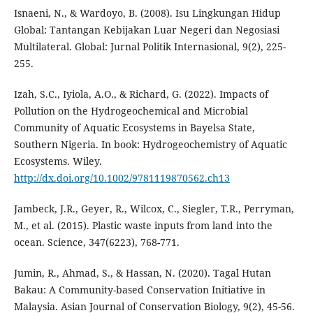
Isnaeni, N., & Wardoyo, B. (2008). Isu Lingkungan Hidup
Global: Tantangan Kebijakan Luar Negeri dan Negosiasi
Multilateral. Global: Jurnal Politik Internasional, 9(2), 225-
255.
Izah, S.C., Iyiola, A.O., & Richard, G. (2022). Impacts of
Pollution on the Hydrogeochemical and Microbial
Community of Aquatic Ecosystems in Bayelsa State,
Southern Nigeria. In book: Hydrogeochemistry of Aquatic
Ecosystems. Wiley.
http://dx.doi.org/10.1002/9781119870562.ch13
Jambeck, J.R., Geyer, R., Wilcox, C., Siegler, T.R., Perryman,
M., et al. (2015). Plastic waste inputs from land into the
ocean. Science, 347(6223), 768-771.
Jumin, R., Ahmad, S., & Hassan, N. (2020). Tagal Hutan
Bakau: A Community-based Conservation Initiative in
Malaysia. Asian Journal of Conservation Biology, 9(2), 45-56.