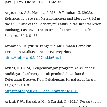
Java. J. Exp. Life Sci, 12(3), 124-132.
Anjasmara, A.S., Hertika, A.M.S., & Yanuhar, U. (2023).
Relationship between Metallothionein and Mercury (Hg) in
the Gill Tissue of the Barbonymus altus in the Brantas River
Jombang, East Java. The Journal of Experimental Life
Science, 13(1), 61-66.
Anwariani, D. (2019). Pengaruh Air Limbah Domestik
Terhadap Kualitas Sungai. OSF Preprints.
https://doi.org/10.31227/osf.io/8nxsj
Ariadi, H. (2024). Pengembangan program kelas lapang
budidaya silvofishery untuk pembudidaya ikan di
Kelurahan Degayu, Kota Pekalongan. Jurnal Abdi Insani,
11(2), 1684-1691.
https://doi.org/10.29303/abdiinsani.v11i2.1540
Ariani, Y.W., Damai, A.M., & Kartini, N. (2021). Pemantauan