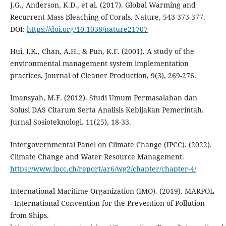
J.G., Anderson, K.D., et al. (2017). Global Warming and
Recurrent Mass Bleaching of Corals. Nature, 543 373-377.
DOI:
https://doi.org/10.1038/nature21707
Hui, I.K., Chan, A.H., & Pun, K.F. (2001). A study of the
environmental management system implementation
practices. Journal of Cleaner Production, 9(3), 269-276.
Imansyah, M.F. (2012). Studi Umum Permasalahan dan
Solusi DAS Citarum Serta Analisis Kebijakan Pemerintah.
Jurnal Sosioteknologi. 11(25), 18-33.
Intergovernmental Panel on Climate Change (IPCC). (2022).
Climate Change and Water Resource Management.
https://www.ipcc.ch/report/ar6/wg2/chapter/chapter-4/
International Maritime Organization (IMO). (2019). MARPOL
- International Convention for the Prevention of Pollution
from Ships.