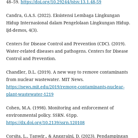
48–59.
https://doi.org/10.29244/jstsv.13.1.48-59
Candra, G.A.S. (2022). Eksistensi Lembaga Lingkungan
Hidup Internasional dalam Pengelolaan Lingkungan Hidup.
ijd-demos, 4(3).
Centers for Disease Control and Prevention (CDC). (2019).
Water-related diseases and pathogens. Centers for Disease
Control and Prevention.
Chandler, D.L. (2019). A new way to remove contaminants
from nuclear wastewater. MIT News.
https://news.mit.edu/2019/remove-contaminants-nuclear-
plant-wastewater-1219
Cohen, M.A. (1998). Monitoring and enforcement of
environmental policy. SSRN. 61pp.
https://dx.doi.org/10.2139/ssrn.120108
Corsita, L., Tanwir., & Anggraini, D. (2023). Pendampingan