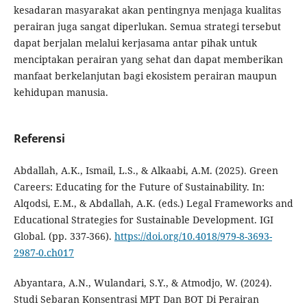
kesadaran masyarakat akan pentingnya menjaga kualitas
perairan juga sangat diperlukan. Semua strategi tersebut
dapat berjalan melalui kerjasama antar pihak untuk
menciptakan perairan yang sehat dan dapat memberikan
manfaat berkelanjutan bagi ekosistem perairan maupun
kehidupan manusia.
Referensi
Abdallah, A.K., Ismail, L.S., & Alkaabi, A.M. (2025). Green
Careers: Educating for the Future of Sustainability. In:
Alqodsi, E.M., & Abdallah, A.K. (eds.) Legal Frameworks and
Educational Strategies for Sustainable Development. IGI
Global. (pp. 337-366).
https://doi.org/10.4018/979-8-3693-
2987-0.ch017
Abyantara, A.N., Wulandari, S.Y., & Atmodjo, W. (2024).
Studi Sebaran Konsentrasi MPT Dan BOT Di Perairan