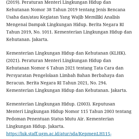
(2019). Peraturan Menteri Lingkungan Hidup dan
Kehutanan Nomor 38 Tahun 2019 tentang Jenis Rencana
Usaha dan/atau Kegiatan Yang Wajib Memiliki Analisis
Mengenai Dampak Lingkungan Hidup. Berita Negara RI
Tahun 2019, No. 1011. Kementerian Lingkungan Hidup dan
Kehutanan. Jakarta.
Kementerian Lingkungan Hidup dan Kehutanan (KLHK).
(2021). Peraturan Menteri Lingkungan Hidup dan
Kehutanan Nomor 6 Tahun 2021 tentang Tata Cara dan
Persyaratan Pengelolaan Limbah Bahan Berbahaya dan
Beracun. Berita Negara RI Tahun 2021, No. 294.
Kementerian Lingkungan Hidup dan Kehutanan. Jakarta.
Kementerian Lingkungan Hidup. (2003). Keputusan
Menteri Lingkungan Hidup Nomor 115 Tahun 2003 tentang
Pedoman Penentuan Status Mutu Air. Kementerian
Lingkungan Hidup. Jakarta.
https://luk.staff.ugm.ac.id/atur/sda/KepmenLH115-