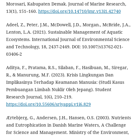
Morosari, Kabupaten Demak. Journal of Marine Research,
13(1), 151–160.
https://doi.org/10.14710/jmr.v13i1.42740
Adeel, Z., Peter, J.M., McDowell, J.D., Morgan., McBride, J.A.,
Lenton, L.A. (2021). Sustainable Management of Aquatic
Ecosystems. International Journal of Environmental Science
and Technology, 18, 2437-2449. DOI: 10.1007/s13762-021-
03406-2
Aditya, F., Pratama, R.S., Silaban, F., Hasibuan, M., Siregar,
R., & Manurung, M.F. (2023). Krisis Lingkungan Dan
Implikasinya Terhadap Keamanan Manusia: (Studi Kasus
Pembuangan Limbah Nuklir Oleh Jepang). Student
Research Journal, 1(6), 210–219.
https://doi.org/10.55606/srjyappi.v1i6.829
Ærtebjerg, G., Andersen, J.H., Hansen, O.S. (2003). Nutrients
and Eutrophication in Danish Marine Waters, A Challenge
for Science and Management. Ministry of the Environment,