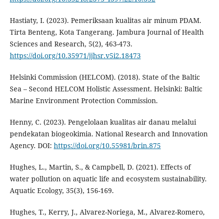
Hastiaty, I. (2023). Pemeriksaan kualitas air minum PDAM.
Tirta Benteng, Kota Tangerang. Jambura Journal of Health
Sciences and Research, 5(2), 463-473.
https://doi.org/10.35971/jjhsr.v5i2.18473
Helsinki Commission (HELCOM). (2018). State of the Baltic
Sea – Second HELCOM Holistic Assessment. Helsinki: Baltic
Marine Environment Protection Commission.
Henny, C. (2023). Pengelolaan kualitas air danau melalui
pendekatan biogeokimia. National Research and Innovation
Agency. DOI:
https://doi.org/10.55981/brin.875
Hughes, L., Martin, S., & Campbell, D. (2021). Effects of
water pollution on aquatic life and ecosystem sustainability.
Aquatic Ecology, 35(3), 156-169.
Hughes, T., Kerry, J., Alvarez-Noriega, M., Alvarez-Romero,