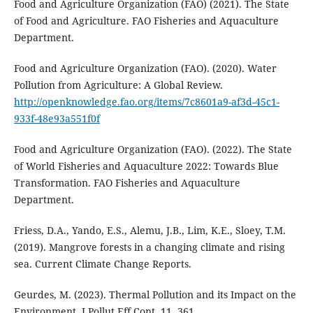
Food and Agriculture Organization (FAO) (2021). The State
of Food and Agriculture. FAO Fisheries and Aquaculture
Department.
Food and Agriculture Organization (FAO). (2020). Water
Pollution from Agriculture: A Global Review.
http://openknowledge.fao.org/items/7c8601a9-af3d-45c1-
933f-48e93a551f0f
Food and Agriculture Organization (FAO). (2022). The State
of World Fisheries and Aquaculture 2022: Towards Blue
Transformation. FAO Fisheries and Aquaculture
Department.
Friess, D.A., Yando, E.S., Alemu, J.B., Lim, K.E., Sloey, T.M.
(2019). Mangrove forests in a changing climate and rising
sea. Current Climate Change Reports.
Geurdes, M. (2023). Thermal Pollution and its Impact on the
Environment. J Pollut Eff Cont, 11, 361.