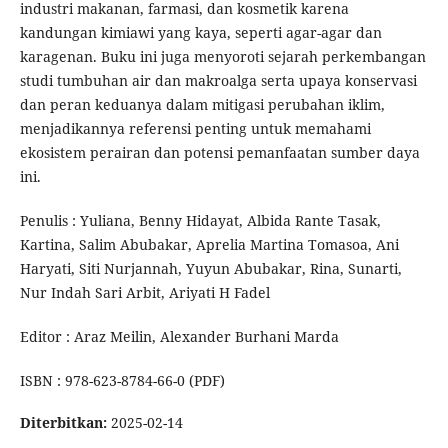
industri makanan, farmasi, dan kosmetik karena
kandungan kimiawi yang kaya, seperti agar-agar dan
karagenan. Buku ini juga menyoroti sejarah perkembangan
studi tumbuhan air dan makroalga serta upaya konservasi
dan peran keduanya dalam mitigasi perubahan iklim,
menjadikannya referensi penting untuk memahami
ekosistem perairan dan potensi pemanfaatan sumber daya
ini.
Penulis : Yuliana, Benny Hidayat, Albida Rante Tasak,
Kartina, Salim Abubakar, Aprelia Martina Tomasoa, Ani
Haryati, Siti Nurjannah, Yuyun Abubakar, Rina, Sunarti,
Nur Indah Sari Arbit, Ariyati H Fadel
Editor : Araz Meilin, Alexander Burhani Marda
ISBN : 978-623-8784-66-0 (PDF)
Diterbitkan:
2025-02-14