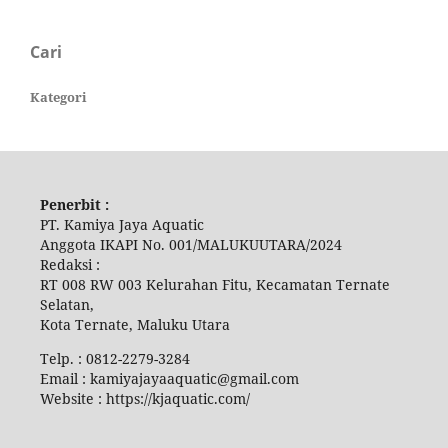
Cari
Kategori
Penerbit :
PT. Kamiya Jaya Aquatic
Anggota IKAPI No. 001/MALUKUUTARA/2024
Redaksi :
RT 008 RW 003 Kelurahan Fitu, Kecamatan Ternate
Selatan,
Kota Ternate, Maluku Utara
Telp. : 0812-2279-3284
Email : kamiyajayaaquatic@gmail.com
Website : https://kjaquatic.com/