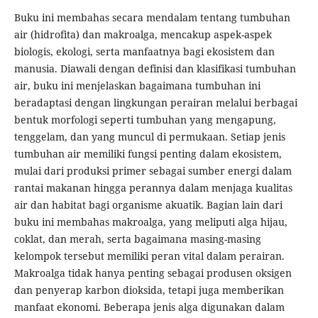
Buku ini membahas secara mendalam tentang tumbuhan
air (hidrofita) dan makroalga, mencakup aspek-aspek
biologis, ekologi, serta manfaatnya bagi ekosistem dan
manusia. Diawali dengan definisi dan klasifikasi tumbuhan
air, buku ini menjelaskan bagaimana tumbuhan ini
beradaptasi dengan lingkungan perairan melalui berbagai
bentuk morfologi seperti tumbuhan yang mengapung,
tenggelam, dan yang muncul di permukaan. Setiap jenis
tumbuhan air memiliki fungsi penting dalam ekosistem,
mulai dari produksi primer sebagai sumber energi dalam
rantai makanan hingga perannya dalam menjaga kualitas
air dan habitat bagi organisme akuatik. Bagian lain dari
buku ini membahas makroalga, yang meliputi alga hijau,
coklat, dan merah, serta bagaimana masing-masing
kelompok tersebut memiliki peran vital dalam perairan.
Makroalga tidak hanya penting sebagai produsen oksigen
dan penyerap karbon dioksida, tetapi juga memberikan
manfaat ekonomi. Beberapa jenis alga digunakan dalam