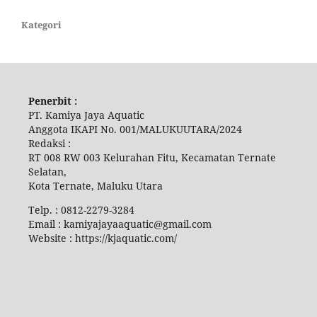
Kategori
Penerbit :
PT. Kamiya Jaya Aquatic
Anggota IKAPI No. 001/MALUKUUTARA/2024
Redaksi :
RT 008 RW 003 Kelurahan Fitu, Kecamatan Ternate
Selatan,
Kota Ternate, Maluku Utara
Telp. : 0812-2279-3284
Email : kamiyajayaaquatic@gmail.com
Website : https://kjaquatic.com/