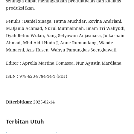
sehingga dapat meningkatkan produktivitas dan kualitas
produksi ikan.
Penulis : Daniel Sinaga, Fatma Muchdar, Rovina Andriani,
M.Djanib Achmad, Nurul Mutmainnah, Imam Tri Wahyudi,
Dyah Retno Wulan, Aang Setyawan Anjasmara, Julkarnain
Ahmad, Mhd Aidil Huda.J, Anne Rumondang, Waode
Munaeni, Azis Husen, Wahyu Pamungkas Soengkawati
Editor : Aprelia Martina Tomasoa, Nur Agustin Mardiana
ISBN : 978-623-8784-14-1 (PDF)
Diterbitkan:
2025-02-14
Terbitan Utuh