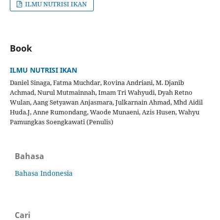
ILMU NUTRISI IKAN
Book
ILMU NUTRISI IKAN
Daniel Sinaga, Fatma Muchdar, Rovina Andriani, M. Djanib
Achmad, Nurul Mutmainnah, Imam Tri Wahyudi, Dyah Retno
Wulan, Aang Setyawan Anjasmara, Julkarnain Ahmad, Mhd Aidil
Huda.J, Anne Rumondang, Waode Munaeni, Azis Husen, Wahyu
Pamungkas Soengkawati (Penulis)
Bahasa
Bahasa Indonesia
Cari