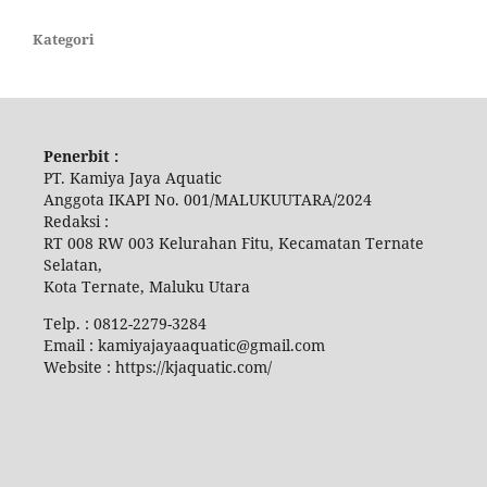
Kategori
Penerbit :
PT. Kamiya Jaya Aquatic
Anggota IKAPI No. 001/MALUKUUTARA/2024
Redaksi :
RT 008 RW 003 Kelurahan Fitu, Kecamatan Ternate
Selatan,
Kota Ternate, Maluku Utara
Telp. : 0812-2279-3284
Email : kamiyajayaaquatic@gmail.com
Website : https://kjaquatic.com/