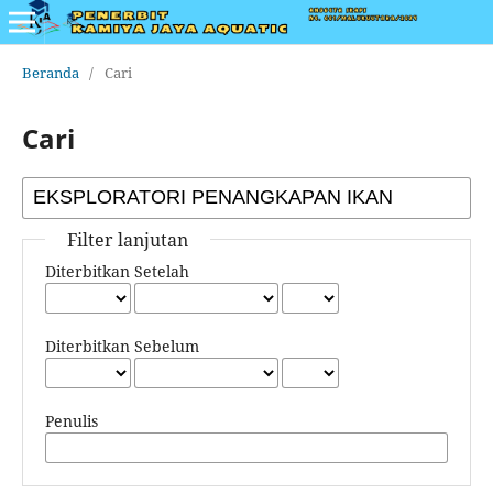
Beranda
/
Cari
Cari
Filter lanjutan
Diterbitkan Setelah
Diterbitkan Sebelum
Penulis