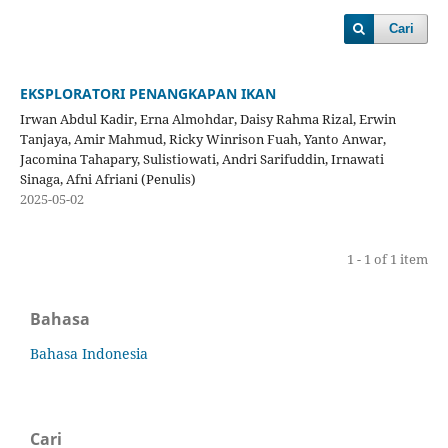
Cari
EKSPLORATORI PENANGKAPAN IKAN
Irwan Abdul Kadir, Erna Almohdar, Daisy Rahma Rizal, Erwin
Tanjaya, Amir Mahmud, Ricky Winrison Fuah, Yanto Anwar,
Jacomina Tahapary, Sulistiowati, Andri Sarifuddin, Irnawati
Sinaga, Afni Afriani (Penulis)
2025-05-02
1 - 1 of 1 item
Bahasa
Bahasa Indonesia
Cari