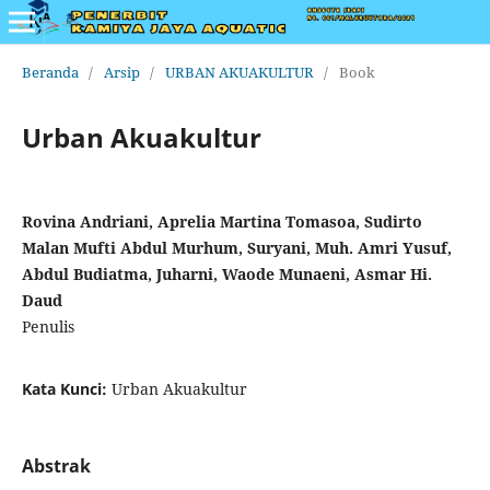
Beranda
/
Arsip
/
URBAN AKUAKULTUR
/
Book
Urban Akuakultur
Rovina Andriani, Aprelia Martina Tomasoa, Sudirto
Malan Mufti Abdul Murhum, Suryani, Muh. Amri Yusuf,
Abdul Budiatma, Juharni, Waode Munaeni, Asmar Hi.
Daud
Penulis
Kata Kunci:
Urban Akuakultur
Abstrak