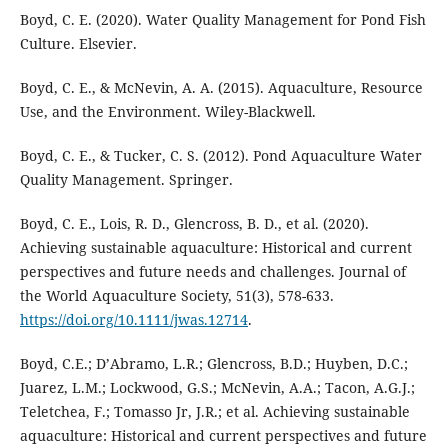
Boyd, C. E. (2020). Water Quality Management for Pond Fish
Culture. Elsevier.
Boyd, C. E., & McNevin, A. A. (2015). Aquaculture, Resource
Use, and the Environment. Wiley-Blackwell.
Boyd, C. E., & Tucker, C. S. (2012). Pond Aquaculture Water
Quality Management. Springer.
Boyd, C. E., Lois, R. D., Glencross, B. D., et al. (2020).
Achieving sustainable aquaculture: Historical and current
perspectives and future needs and challenges. Journal of
the World Aquaculture Society, 51(3), 578-633.
https://doi.org/10.1111/jwas.12714
.
Boyd, C.E.; D’Abramo, L.R.; Glencross, B.D.; Huyben, D.C.;
Juarez, L.M.; Lockwood, G.S.; McNevin, A.A.; Tacon, A.G.J.;
Teletchea, F.; Tomasso Jr, J.R.; et al. Achieving sustainable
aquaculture: Historical and current perspectives and future