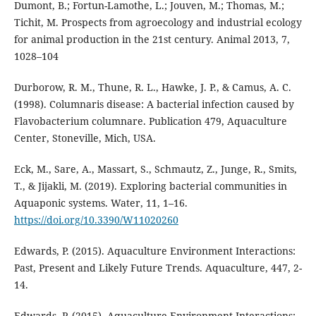
Dumont, B.; Fortun-Lamothe, L.; Jouven, M.; Thomas, M.;
Tichit, M. Prospects from agroecology and industrial ecology
for animal production in the 21st century. Animal 2013, 7,
1028–104
Durborow, R. M., Thune, R. L., Hawke, J. P., & Camus, A. C.
(1998). Columnaris disease: A bacterial infection caused by
Flavobacterium columnare. Publication 479, Aquaculture
Center, Stoneville, Mich, USA.
Eck, M., Sare, A., Massart, S., Schmautz, Z., Junge, R., Smits,
T., & Jijakli, M. (2019). Exploring bacterial communities in
Aquaponic systems. Water, 11, 1–16.
https://doi.org/10.3390/W11020260
Edwards, P. (2015). Aquaculture Environment Interactions:
Past, Present and Likely Future Trends. Aquaculture, 447, 2-
14.
Edwards, P. (2015). Aquaculture Environment Interactions: