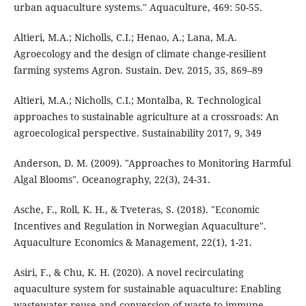
urban aquaculture systems." Aquaculture, 469: 50-55.
Altieri, M.A.; Nicholls, C.I.; Henao, A.; Lana, M.A.
Agroecology and the design of climate change-resilient
farming systems Agron. Sustain. Dev. 2015, 35, 869–89
Altieri, M.A.; Nicholls, C.I.; Montalba, R. Technological
approaches to sustainable agriculture at a crossroads: An
agroecological perspective. Sustainability 2017, 9, 349
Anderson, D. M. (2009). "Approaches to Monitoring Harmful
Algal Blooms". Oceanography, 22(3), 24-31.
Asche, F., Roll, K. H., & Tveteras, S. (2018). "Economic
Incentives and Regulation in Norwegian Aquaculture".
Aquaculture Economics & Management, 22(1), 1-21.
Asiri, F., & Chu, K. H. (2020). A novel recirculating
aquaculture system for sustainable aquaculture: Enabling
wastewater reuse and conversion of waste-to-immune-