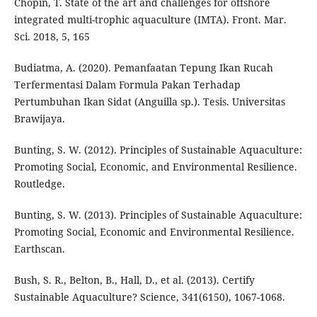
Chopin, T. State of the art and challenges for offshore
integrated multi-trophic aquaculture (IMTA). Front. Mar.
Sci. 2018, 5, 165
Budiatma, A. (2020). Pemanfaatan Tepung Ikan Rucah
Terfermentasi Dalam Formula Pakan Terhadap
Pertumbuhan Ikan Sidat (Anguilla sp.). Tesis. Universitas
Brawijaya.
Bunting, S. W. (2012). Principles of Sustainable Aquaculture:
Promoting Social, Economic, and Environmental Resilience.
Routledge.
Bunting, S. W. (2013). Principles of Sustainable Aquaculture:
Promoting Social, Economic and Environmental Resilience.
Earthscan.
Bush, S. R., Belton, B., Hall, D., et al. (2013). Certify
Sustainable Aquaculture? Science, 341(6150), 1067-1068.