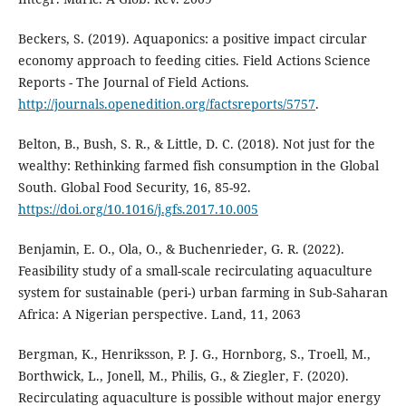
Beckers, S. (2019). Aquaponics: a positive impact circular
economy approach to feeding cities. Field Actions Science
Reports - The Journal of Field Actions.
http://journals.openedition.org/factsreports/5757
.
Belton, B., Bush, S. R., & Little, D. C. (2018). Not just for the
wealthy: Rethinking farmed fish consumption in the Global
South. Global Food Security, 16, 85-92.
https://doi.org/10.1016/j.gfs.2017.10.005
Benjamin, E. O., Ola, O., & Buchenrieder, G. R. (2022).
Feasibility study of a small-scale recirculating aquaculture
system for sustainable (peri-) urban farming in Sub-Saharan
Africa: A Nigerian perspective. Land, 11, 2063
Bergman, K., Henriksson, P. J. G., Hornborg, S., Troell, M.,
Borthwick, L., Jonell, M., Philis, G., & Ziegler, F. (2020).
Recirculating aquaculture is possible without major energy