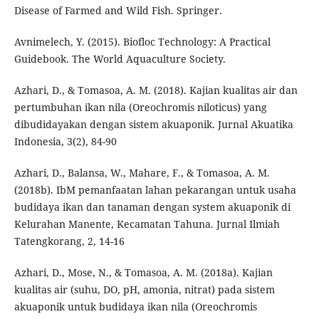
Disease of Farmed and Wild Fish. Springer.
Avnimelech, Y. (2015). Biofloc Technology: A Practical
Guidebook. The World Aquaculture Society.
Azhari, D., & Tomasoa, A. M. (2018). Kajian kualitas air dan
pertumbuhan ikan nila (Oreochromis niloticus) yang
dibudidayakan dengan sistem akuaponik. Jurnal Akuatika
Indonesia, 3(2), 84-90
Azhari, D., Balansa, W., Mahare, F., & Tomasoa, A. M.
(2018b). IbM pemanfaatan lahan pekarangan untuk usaha
budidaya ikan dan tanaman dengan system akuaponik di
Kelurahan Manente, Kecamatan Tahuna. Jurnal Ilmiah
Tatengkorang, 2, 14-16
Azhari, D., Mose, N., & Tomasoa, A. M. (2018a). Kajian
kualitas air (suhu, DO, pH, amonia, nitrat) pada sistem
akuaponik untuk budidaya ikan nila (Oreochromis