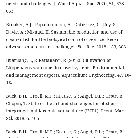
needs and challenges. J. World Aquac. Soc. 2020, 51, 578–
633
Brooker, A.J.; Papadopoulou, A.; Gutierrez, C.; Rey, S.;
Davie, A.; Migaud, H. Sustainable production and use of
cleaner fish for the biological control of sea lice: Recent
advances and current challenges. Vet. Rec. 2018, 183, 383
Buaruang, J., & Rattanaroj, P. (2012). Cultivation of
Litopenaeus vannamei in closed systems: Environmental
and management aspects. Aquaculture Engineering, 47, 10-
18.
Buck, B.H.; Troell, M.F.; Krause, G.; Angel, D.L.; Grote, B.;
Chopin, T. State of the art and challenges for offshore
integrated multi-trophic aquaculture (IMTA). Front. Mar.
Sci. 2018, 5, 165
Buck, B.H.; Troell, M.F.; Krause, G.; Angel, D.L.; Grote, B.;