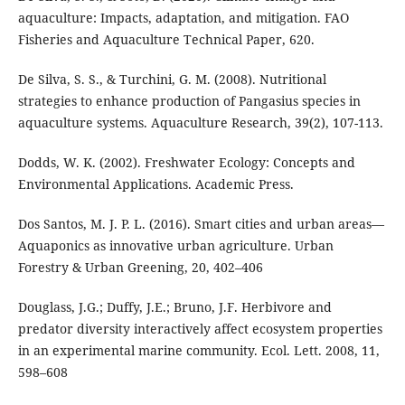
aquaculture: Impacts, adaptation, and mitigation. FAO
Fisheries and Aquaculture Technical Paper, 620.
De Silva, S. S., & Turchini, G. M. (2008). Nutritional
strategies to enhance production of Pangasius species in
aquaculture systems. Aquaculture Research, 39(2), 107-113.
Dodds, W. K. (2002). Freshwater Ecology: Concepts and
Environmental Applications. Academic Press.
Dos Santos, M. J. P. L. (2016). Smart cities and urban areas—
Aquaponics as innovative urban agriculture. Urban
Forestry & Urban Greening, 20, 402–406
Douglass, J.G.; Duffy, J.E.; Bruno, J.F. Herbivore and
predator diversity interactively affect ecosystem properties
in an experimental marine community. Ecol. Lett. 2008, 11,
598–608