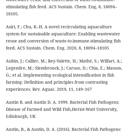
stimulating fish feed. ACS Sustain. Chem. Eng, 8, 18094–
18105.
Asiri, F.; Chu, K.-H. A novel recirculating aquaculture
system for sustainable aquaculture: Enabling wastewater
reuse and conversion of waste-to-immune-stimulating fish
feed. ACS Sustain. Chem. Eng. 2020, 8, 18094–18105
Aubin, J.; Callier, M.; Rey-Valette, H.; Mathé, S.; Wilfart, A.;
Legendre, M.; Slembrouck, J.; Caruso, D.; Chia, E.; Masson,
G.; et al. Implementing ecological intensification in fish
farming: Definition and principles from contrasting
experiences. Rev. Aquac. 2019, 11, 149–167
Austin B. and Austin D. A. 1999. Bacterial Fish Pathogens:
Disease of Farmed and Wild Fish,Heriot-Watt University,
Edinburgh, UK
Austin, B., & Austin, D. A. (2016). Bacterial Fish Pathogens: