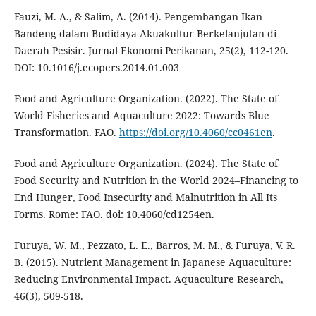
Fauzi, M. A., & Salim, A. (2014). Pengembangan Ikan
Bandeng dalam Budidaya Akuakultur Berkelanjutan di
Daerah Pesisir. Jurnal Ekonomi Perikanan, 25(2), 112-120.
DOI: 10.1016/j.ecopers.2014.01.003
Food and Agriculture Organization. (2022). The State of
World Fisheries and Aquaculture 2022: Towards Blue
Transformation. FAO.
https://doi.org/10.4060/cc0461en
.
Food and Agriculture Organization. (2024). The State of
Food Security and Nutrition in the World 2024–Financing to
End Hunger, Food Insecurity and Malnutrition in All Its
Forms. Rome: FAO. doi: 10.4060/cd1254en.
Furuya, W. M., Pezzato, L. E., Barros, M. M., & Furuya, V. R.
B. (2015). Nutrient Management in Japanese Aquaculture:
Reducing Environmental Impact. Aquaculture Research,
46(3), 509-518.