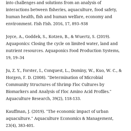
into challenges and solutions from an analysis of
interactions between fisheries, aquaculture, food safety,
human health, fish and human welfare, economy and
environment. Fish Fish. 2016, 17, 893–938
Joyce, A., Goddek, S., Kotzen, B., & Wuertz, S. (2019).
Aquaponics: Closing the cycle on limited water, land and
nutrient resources. Aquaponics Food Production Systems,
19, 19–34
Ju, Z. Y., Forster, I., Conquest, L., Dominy, W., Kuo, W. C., &
Horgen, F. D. (2008). "Determination of Microbial
Community Structures of Shrimp Floc Cultures by
Biomarkers and Analysis of Floc Amino Acid Profiles."
Aquaculture Research, 39(2), 118-133.
Kauffman, J. (2019). "The economic impact of urban
aquaculture." Aquaculture Economics & Management,
23(4), 383-401.