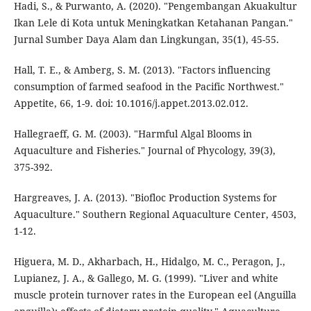
Hadi, S., & Purwanto, A. (2020). "Pengembangan Akuakultur
Ikan Lele di Kota untuk Meningkatkan Ketahanan Pangan."
Jurnal Sumber Daya Alam dan Lingkungan, 35(1), 45-55.
Hall, T. E., & Amberg, S. M. (2013). "Factors influencing
consumption of farmed seafood in the Pacific Northwest."
Appetite, 66, 1-9. doi: 10.1016/j.appet.2013.02.012.
Hallegraeff, G. M. (2003). "Harmful Algal Blooms in
Aquaculture and Fisheries." Journal of Phycology, 39(3),
375-392.
Hargreaves, J. A. (2013). "Biofloc Production Systems for
Aquaculture." Southern Regional Aquaculture Center, 4503,
1-12.
Higuera, M. D., Akharbach, H., Hidalgo, M. C., Peragon, J.,
Lupianez, J. A., & Gallego, M. G. (1999). "Liver and white
muscle protein turnover rates in the European eel (Anguilla