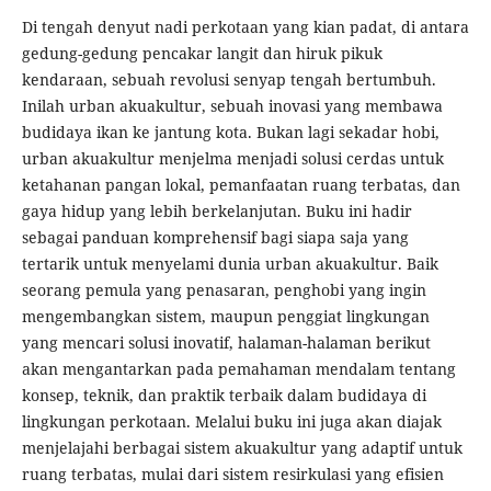
Di tengah denyut nadi perkotaan yang kian padat, di antara
gedung-gedung pencakar langit dan hiruk pikuk
kendaraan, sebuah revolusi senyap tengah bertumbuh.
Inilah urban akuakultur, sebuah inovasi yang membawa
budidaya ikan ke jantung kota. Bukan lagi sekadar hobi,
urban akuakultur menjelma menjadi solusi cerdas untuk
ketahanan pangan lokal, pemanfaatan ruang terbatas, dan
gaya hidup yang lebih berkelanjutan. Buku ini hadir
sebagai panduan komprehensif bagi siapa saja yang
tertarik untuk menyelami dunia urban akuakultur. Baik
seorang pemula yang penasaran, penghobi yang ingin
mengembangkan sistem, maupun penggiat lingkungan
yang mencari solusi inovatif, halaman-halaman berikut
akan mengantarkan pada pemahaman mendalam tentang
konsep, teknik, dan praktik terbaik dalam budidaya di
lingkungan perkotaan. Melalui buku ini juga akan diajak
menjelajahi berbagai sistem akuakultur yang adaptif untuk
ruang terbatas, mulai dari sistem resirkulasi yang efisien