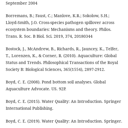
September 2004
Borremans, B.; Faust, C.; Manlove, K.R.; Sokolow, S.H.;
Lloyd-Smith, J.O. Cross-species pathogen spillover across
ecosystem boundaries: Mechanisms and theory. Philos.
Trans. R. Soc. B Biol. Sci. 2019, 374, 20180344
Bostock, J., McAndrew, B., Richards, R., Jauncey, K., Telfer,
T., Lorenzen, K., & Corner, R. (2010). Aquaculture: Global
Status and Trends. Philosophical Transactions of the Royal
Society B: Biological Sciences, 365(1554), 2897-2912.
Boyd, C. E. (2008). Pond bottom soil analyses. Global
Aquaculture Advocate. US. 92P.
Boyd, C. E. (2015). Water Quality: An Introduction. Springer
International Publishing.
Boyd, C. E. (2019). Water Quality: An Introduction. Springer.