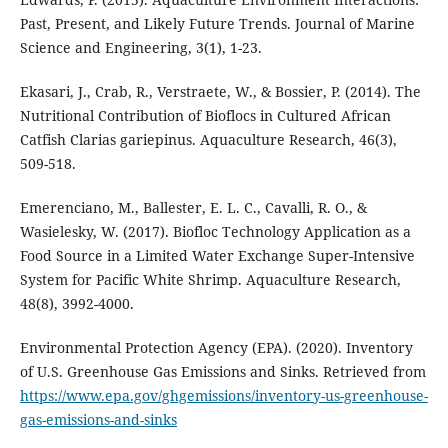
Past, Present, and Likely Future Trends. Journal of Marine
Science and Engineering, 3(1), 1-23.
Ekasari, J., Crab, R., Verstraete, W., & Bossier, P. (2014). The
Nutritional Contribution of Bioflocs in Cultured African
Catfish Clarias gariepinus. Aquaculture Research, 46(3),
509-518.
Emerenciano, M., Ballester, E. L. C., Cavalli, R. O., &
Wasielesky, W. (2017). Biofloc Technology Application as a
Food Source in a Limited Water Exchange Super-Intensive
System for Pacific White Shrimp. Aquaculture Research,
48(8), 3992-4000.
Environmental Protection Agency (EPA). (2020). Inventory
of U.S. Greenhouse Gas Emissions and Sinks. Retrieved from
https://www.epa.gov/ghgemissions/inventory-us-greenhouse-
gas-emissions-and-sinks